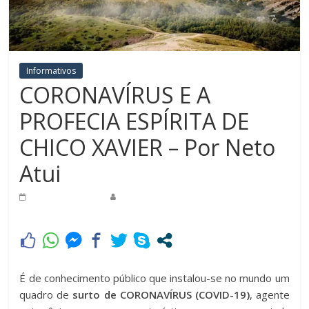
Informativos
CORONAVÍRUS E A
PROFECIA ESPÍRITA DE
CHICO XAVIER – Por Neto
Atui
8 de abril de 2020
Redação Jornal do Povo
É de conhecimento público que instalou-se no mundo um
quadro de
surto de CORONAVÍRUS (COVID-19)
, agente