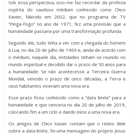
Sob essa perspectiva, isso me faz recordar da profecia
espírita do saudoso médium conhecido como Chico
Xavier, falecido em 2002, que no programa de TV
“Pinga-Fogo” no ano de 1971, fez uma previsão que a
humanidade passaria por uma transformação profunda.
Segundo ele, tudo tinha a ver com a chegada do homem
à Lua, no dia 20 de julho de 1969 e, ainda de acordo com
o médium, naquele dia, entidades tinham se reunido no
mundo espiritual e decidido dar o prazo de 50 anos para
a humanidade. Se não acontecesse a Terceira Guerra
Mundial, vencido o prazo de cinco décadas, a Terra e
seus habitantes viveriam uma nova era.
Esse prazo ficou conhecido como a “data limite” para a
humanidade e que venceria no dia 20 de julho de 2019,
colocando fim a um ciclo e dando início a uma nova era.
Os amigos de Chico Xavier contam que o relato dele
sobre a data limite, foi uma mensagem do próprio Jesus