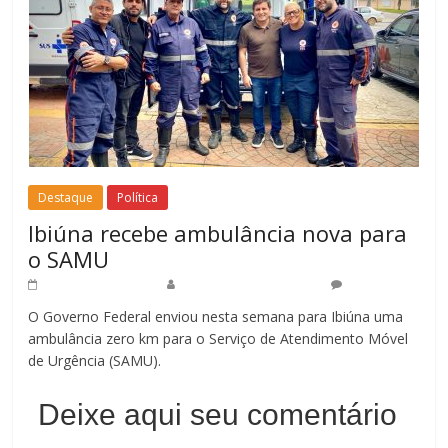
Destaque
Política
Ibiúna recebe ambulância nova para
o SAMU
16 de abril de 2025
Redação Jornal do Povo
0
O Governo Federal enviou nesta semana para Ibiúna uma
ambulância zero km para o Serviço de Atendimento Móvel
de Urgência (SAMU).
Deixe aqui seu comentário