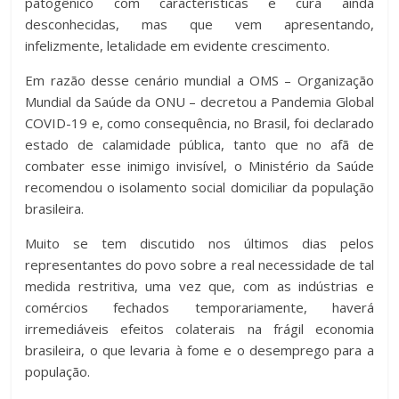
patogênico com características e cura ainda
desconhecidas, mas que vem apresentando,
infelizmente, letalidade em evidente crescimento.
Em razão desse cenário mundial a OMS – Organização
Mundial da Saúde da ONU – decretou a Pandemia Global
COVID-19 e, como consequência, no Brasil, foi declarado
estado de calamidade pública, tanto que no afã de
combater esse inimigo invisível, o Ministério da Saúde
recomendou o isolamento social domiciliar da população
brasileira.
Muito se tem discutido nos últimos dias pelos
representantes do povo sobre a real necessidade de tal
medida restritiva, uma vez que, com as indústrias e
comércios fechados temporariamente, haverá
irremediáveis efeitos colaterais na frágil economia
brasileira, o que levaria à fome e o desemprego para a
população.