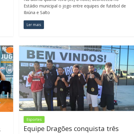
Estádio municipal o jogo entre equipes de futebol de
Ibiúna e Salto
Ler mais
Esportes
Equipe Dragões conquista três
s