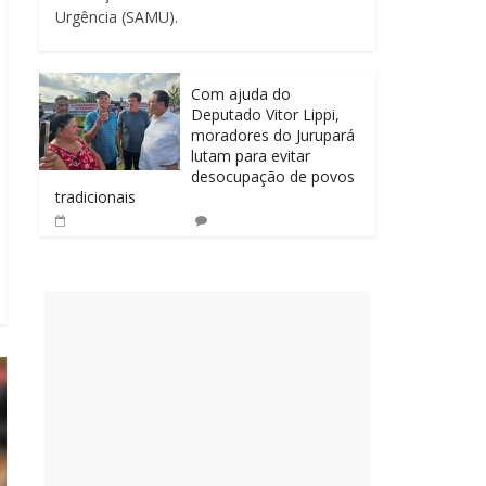
Urgência (SAMU).
Com ajuda do
Deputado Vitor Lippi,
moradores do Jurupará
lutam para evitar
desocupação de povos
tradicionais
0
14 de abril de 2025