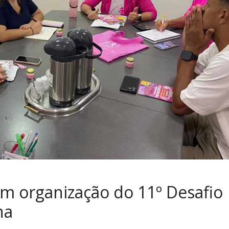
om organização do 11º Desafio
na