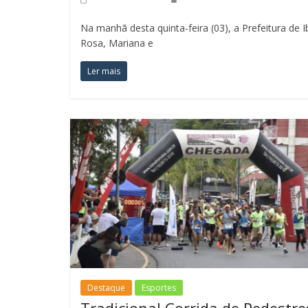
Na manhã desta quinta-feira (03), a Prefeitura de
Rosa, Mariana e
Ler mais
Destaque
Esportes
Tradicional Corrida de Pedestre