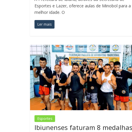
Esportes e Lazer, oferece aulas de Minobol para a
melhor idade. O
Ler mais
Esportes
Ibiunenses faturam 8 medalha