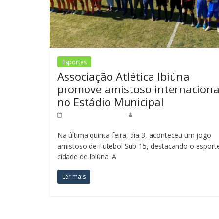
Esportes
Associação Atlética Ibiúna
promove amistoso internaciona
no Estádio Municipal
8 de agosto de 2023
Redação Jornal do Povo
Na última quinta-feira, dia 3, aconteceu um jogo
amistoso de Futebol Sub-15, destacando o esport
cidade de Ibiúna. A
Ler mais