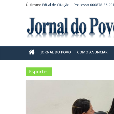
Últimos:
Edital de Citação – Processo 000878-36.20
Edital de Citação – Processo 000878-36.201
EDITAL DE CONVOCAÇÃO DE ASSEMBLEIA
CONVOCAÇÃO EM RECLAMAÇÃO POR DE
EDITAL DE CITAÇÃO – PRAZO DE 30 DIAS.
JORNAL DO POVO
COMO ANUNCIAR
Esportes