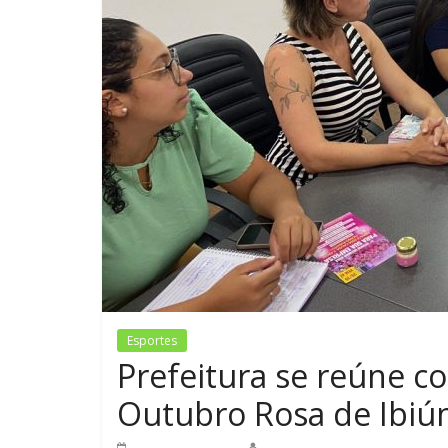
Esportes
Prefeitura se reúne c
Outubro Rosa de Ibiú
4 de abril de 2025
Redação Jornal do Povo