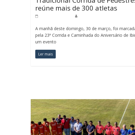
reúne mais de 300 atletas
1 de abril de 2025
Redação Jornal do Povo
A manhã deste domingo, 30 de março, foi marcad
pela 23ª Corrida e Caminhada do Aniversário de Ibi
um evento
Ler mais