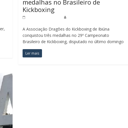
medalhas no Brasileiro de
Kickboxing
25 de junho de 2019
Redação Jornal do Povo
er,
A Associação Dragões do Kickboxing de Ibiúna
conquistou três medalhas no 29º Campeonato
Brasileiro de Kickboxing, disputado no último domingo
Ler mais