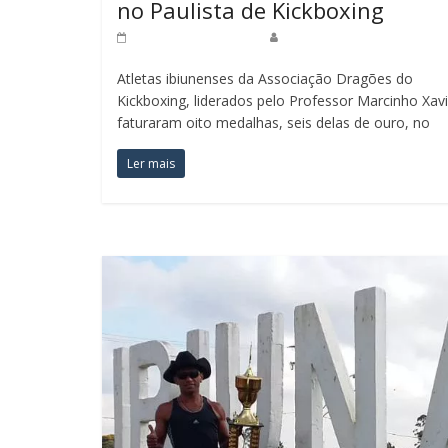
no Paulista de Kickboxing
20 de agosto de 2019
Redação Jornal do Povo
Atletas ibiunenses da Associação Dragões do
Kickboxing, liderados pelo Professor Marcinho Xavi
faturaram oito medalhas, seis delas de ouro, no
Ler mais