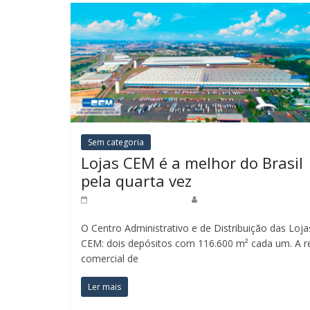
Sem categoria
Lojas CEM é a melhor do Brasil
pela quarta vez
25 de outubro de 2021
Lucas Soares
O Centro Administrativo e de Distribuição das Loja
CEM: dois depósitos com 116.600 m² cada um. A r
comercial de
Ler mais