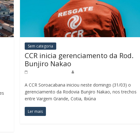
Sem categoria
CCR inicia gerenciamento da Rod.
Bunjiro Nakao
31 de março de 2025
Redação Jornal do Povo
A CCR Soroacabana iniciou neste domingo (31/03) o
gerenciamento da Rodovia Bunjiro Nakao, nos trechos
es
entre Vargem Grande, Cotia, Ibiúna
Ler mais