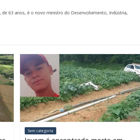
 de 63 anos, é o novo ministro do Desenvolvimento, Indústria,
Sem categoria
es
Jovem é encontrado morto em