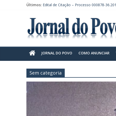
Últimos:
Edital de Citação – Processo 000878-36.20
Edital de Citação – Processo 000878-36.201
EDITAL DE CONVOCAÇÃO DE ASSEMBLEIA
CONVOCAÇÃO EM RECLAMAÇÃO POR DE
EDITAL DE CITAÇÃO – PRAZO DE 30 DIAS.
JORNAL DO POVO
COMO ANUNCIAR
Sem categoria