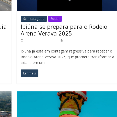
Sem categoria
Social
dia
Ibiúna se prepara para o Rodeio
Arena Verava 2025
15 de agosto de 2025
Redação Jornal do Povo
Ibiúna já está em contagem regressiva para receber o
Rodeio Arena Verava 2025, que promete transformar a
cidade em um
Ler mais