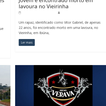
lavoura no Vieirinha
8 de dezembro de 2025
Redação Jornal do Povo
Um rapaz, identificado como Vitor Gabriel, de apenas
22 anos, foi encontrado morto em uma lavoura, no
gue
Vieirinha, em Ibiúna,
Ler mais