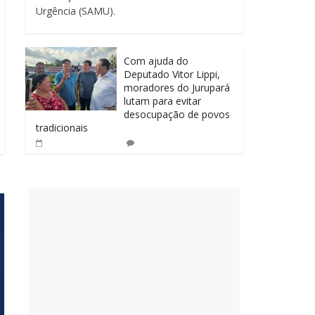
Urgência (SAMU).
Com ajuda do
Deputado Vitor Lippi,
moradores do Jurupará
lutam para evitar
desocupação de povos
tradicionais
0
14 de abril de 2025