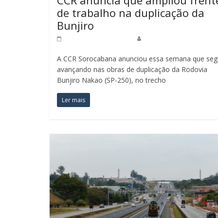
de trabalho na duplicação da
Bunjiro
23 de fevereiro de 2026
Redação Jornal do Povo
A CCR Sorocabana anunciou essa semana que se
avançando nas obras de duplicação da Rodovia
Bunjiro Nakao (SP-250), no trecho
Ler mais