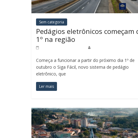
Sem categoria
Pedágios eletrônicos começam 
1º na região
22 de setembro de 2025
Redação Jornal do Povo
Começa a funcionar a partir do próximo dia 1º de
outubro o Siga Fácil, novo sistema de pedágio
eletrônico, que
Ler mais