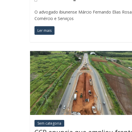
O advogado ibiunense Márcio Fernando Elias Rosa,
Comércio e Serviços
Ler mais
Sem categoria
CCR anuncia que ampliou frent