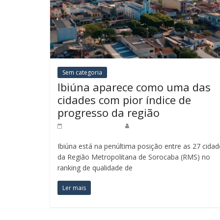
Sem categoria
Ibiúna aparece como uma das
cidades com pior índice de
progresso da região
4 de junho de 2025
Redação Jornal do Povo
Ibiúna está na penúltima posição entre as 27 cidad
da Região Metropolitana de Sorocaba (RMS) no
ranking de qualidade de
Ler mais