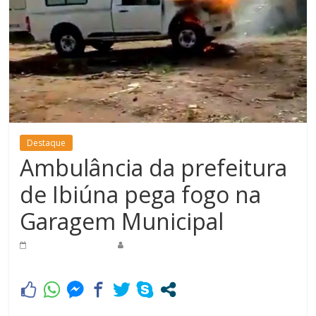
Destaque
Ambulância da prefeitura
de Ibiúna pega fogo na
Garagem Municipal
16 de abril de 2019
Redação Jornal do Povo