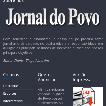
Sobre nós
Com seriedade e dinamismo, a nossa equipe procura fazer
jornalismo de verdade, no qual a ética e a responsabilidade em
divulgar os principais assuntos de interesse público são nossos
principais objetivos.
Editor Chefe:
Tiago Albertim
Colunas
Quero
Versão
Anunciar
Impressa
Destaque
Além de editorias
Esportes
variadas, o
Jornal
do Povo
possui
Informativos
suplementos ou