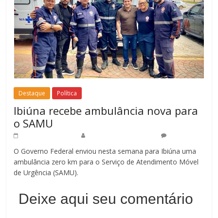
Destaque
Política
Ibiúna recebe ambulância nova para
o SAMU
16 de abril de 2025
Redação Jornal do Povo
0
O Governo Federal enviou nesta semana para Ibiúna uma
ambulância zero km para o Serviço de Atendimento Móvel
de Urgência (SAMU).
Deixe aqui seu comentário