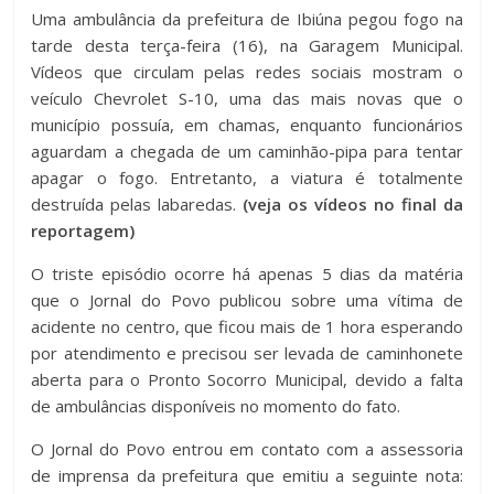
Uma ambulância da prefeitura de Ibiúna pegou fogo na
tarde desta terça-feira (16), na Garagem Municipal.
Vídeos que circulam pelas redes sociais mostram o
veículo Chevrolet S-10, uma das mais novas que o
município possuía, em chamas, enquanto funcionários
aguardam a chegada de um caminhão-pipa para tentar
apagar o fogo. Entretanto, a viatura é totalmente
destruída pelas labaredas.
(veja os vídeos no final da
reportagem)
O triste episódio ocorre há apenas 5 dias da matéria
que o Jornal do Povo publicou sobre uma vítima de
acidente no centro, que ficou mais de 1 hora esperando
por atendimento e precisou ser levada de caminhonete
aberta para o Pronto Socorro Municipal, devido a falta
de ambulâncias disponíveis no momento do fato.
O Jornal do Povo entrou em contato com a assessoria
de imprensa da prefeitura que emitiu a seguinte nota: