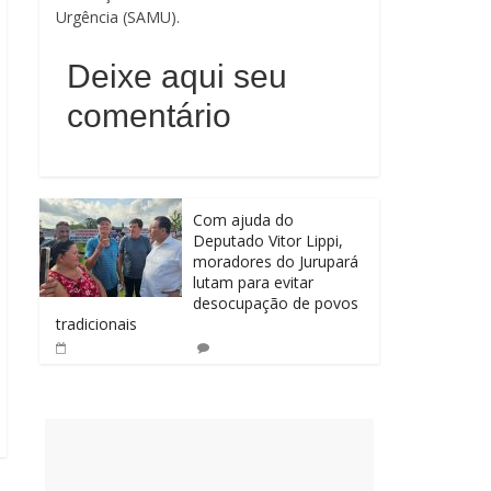
Urgência (SAMU).
Deixe aqui seu
comentário
Com ajuda do
Deputado Vitor Lippi,
moradores do Jurupará
lutam para evitar
desocupação de povos
tradicionais
0
14 de abril de 2025