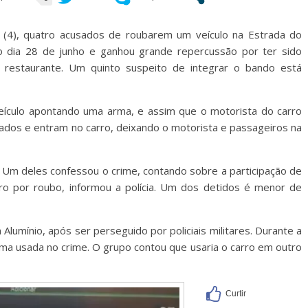
ra (4), quatro acusados de roubarem um veículo na Estrada do
o dia 28 de junho e ganhou grande repercussão por ter sido
restaurante. Um quinto suspeito de integrar o bando está
ículo apontando uma arma, e assim que o motorista do carro
dos e entram no carro, deixando o motorista e passageiros na
Um deles confessou o crime, contando sobre a participação de
iro por roubo, informou a polícia. Um dos detidos é menor de
lumínio, após ser perseguido por policiais militares. Durante a
ma usada no crime. O grupo contou que usaria o carro em outro