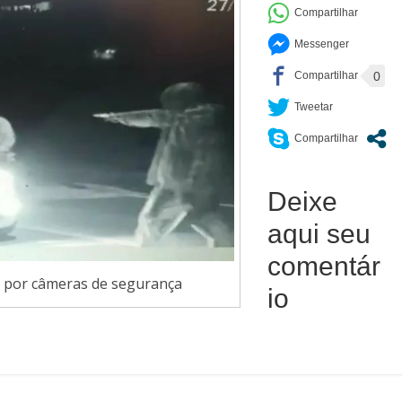
0
Deixe
aqui seu
comentár
s por câmeras de segurança
io