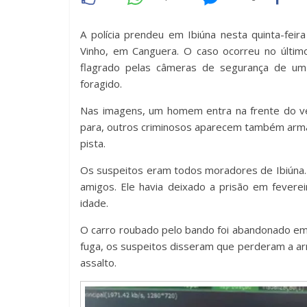
A polícia prendeu em Ibiúna nesta quinta-fei
Vinho, em Canguera. O caso ocorreu no últim
flagrado pelas câmeras de segurança de um 
foragido.
Nas imagens, um homem entra na frente do ve
para, outros criminosos aparecem também arma
pista.
Os suspeitos eram todos moradores de Ibiúna. 
amigos. Ele havia deixado a prisão em fevere
idade.
O carro roubado pelo bando foi abandonado em A
fuga, os suspeitos disseram que perderam a ar
assalto.