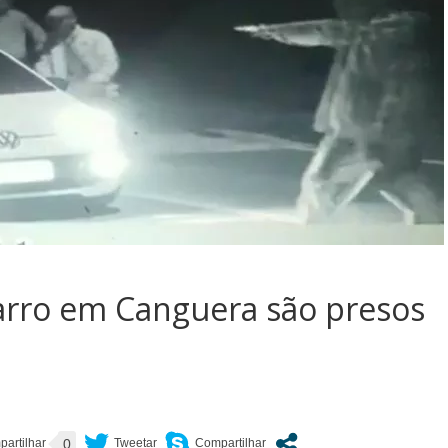
arro em Canguera são presos
0