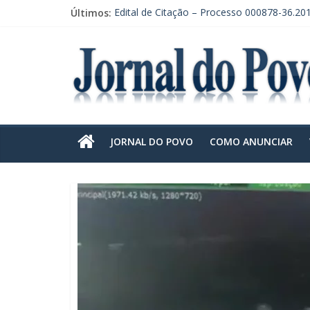
Últimos:
Edital de Citação – Processo 000878-36.20
Edital de Citação – Processo 000878-36.201
EDITAL DE CONVOCAÇÃO DE ASSEMBLEIA
CONVOCAÇÃO EM RECLAMAÇÃO POR DE
EDITAL DE CITAÇÃO – PRAZO DE 30 DIAS.
JORNAL DO POVO
COMO ANUNCIAR