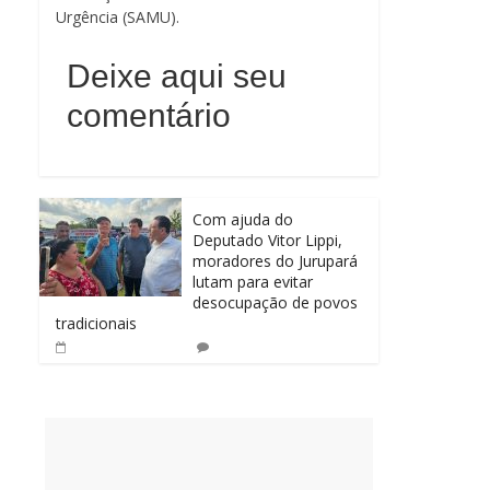
Urgência (SAMU).
Deixe aqui seu
comentário
Com ajuda do
Deputado Vitor Lippi,
moradores do Jurupará
lutam para evitar
desocupação de povos
tradicionais
0
14 de abril de 2025