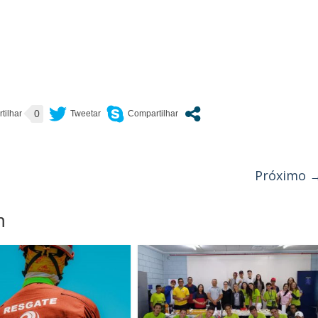
0
Próximo 
m