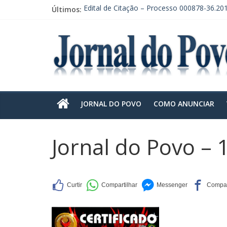
Últimos:
Edital de Citação – Processo 000878-36.20
Edital de Citação – Processo 000878-36.201
EDITAL DE CONVOCAÇÃO DE ASSEMBLEIA
CONVOCAÇÃO EM RECLAMAÇÃO POR DE
EDITAL DE CITAÇÃO – PRAZO DE 30 DIAS.
JORNAL DO POVO
COMO ANUNCIAR
Jornal do Povo – 